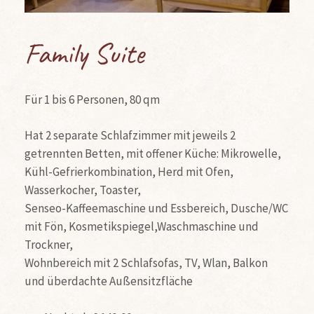
Family Suite
Für 1 bis 6 Personen, 80 qm
Hat 2 separate Schlafzimmer mit jeweils 2
getrennten Betten, mit offener Küche: Mikrowelle,
Kühl-Gefrierkombination, Herd mit Ofen,
Wasserkocher, Toaster,
Senseo-Kaffeemaschine und Essbereich, Dusche/WC
mit Fön, Kosmetikspiegel,Waschmaschine und
Trockner,
Wohnbereich mit 2 Schlafsofas, TV, Wlan, Balkon
und überdachte Außensitzfläche