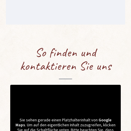
So finden und
kontaktieren Sie uns
Sie sehen gerade einen Platzhalterinhalt von
Google
Maps
. Um auf den eigentlichen Inhalt zuzugreifen, klicken
Sie auf die Schaltfläche unten. Bitte beachten Sie, dass