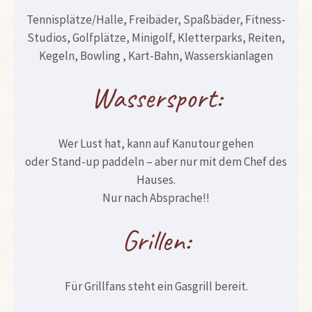
Tennisplätze/Halle, Freibäder, Spaßbäder, Fitness-
Studios, Golfplätze, Minigolf, Kletterparks, Reiten,
Kegeln, Bowling , Kart-Bahn, Wasserskianlagen
Wassersport:
Wer Lust hat, kann auf Kanutour gehen
oder Stand-up paddeln – aber nur mit dem Chef des
Hauses.
Nur nach Absprache!!
Grillen:
Für Grillfans steht ein Gasgrill bereit.