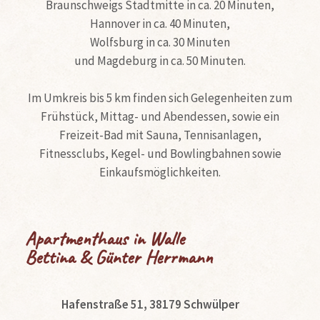
Braunschweigs Stadtmitte in ca. 20 Minuten,
Hannover in ca. 40 Minuten,
Wolfsburg in ca. 30 Minuten
und Magdeburg in ca. 50 Minuten.
Im Umkreis bis 5 km finden sich Gelegenheiten zum
Frühstück, Mittag- und Abendessen, sowie ein
Freizeit-Bad mit Sauna, Tennisanlagen,
Fitnessclubs, Kegel- und Bowlingbahnen sowie
Einkaufsmöglichkeiten.
Apartmenthaus in Walle
Bettina & Günter Herrmann
Hafenstraße 51, 38179 Schwülper